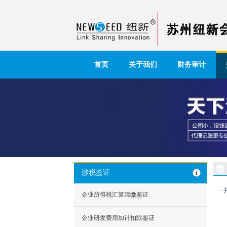
首页
关于我们
财务审计
涉税鉴证
·
企业所得税汇算清缴鉴证
企业研发费用加计扣除鉴证