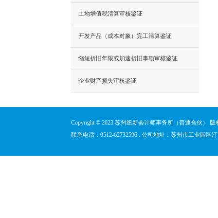
土地增值税清算审核鉴证
开发产品（成本对象）完工清算鉴证
缩短折旧年限或加速折旧事项审核鉴证
企业财产损失审核鉴证
Copyright © 2023 苏州纽新会计师事务所（普通合伙） 
联系电话：0512-62732596 . 公司地址：苏州市工业园区汀