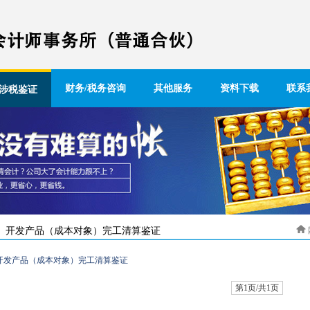
财务/税务咨询
其他服务
资料下载
联系
涉税鉴证
开发产品（成本对象）完工清算鉴证
开发产品（成本对象）完工清算鉴证
第1页/共1页