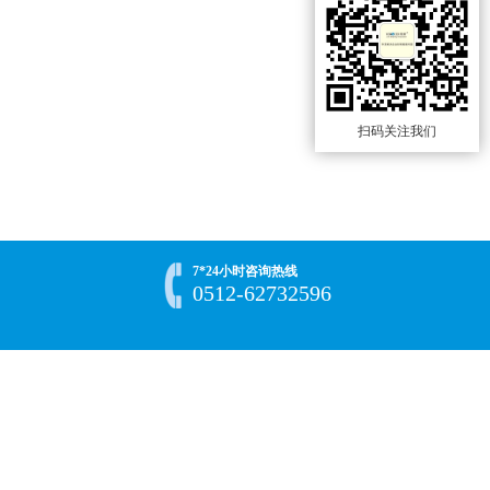
扫码关注我们
7*24小时咨询热线
0512-62732596