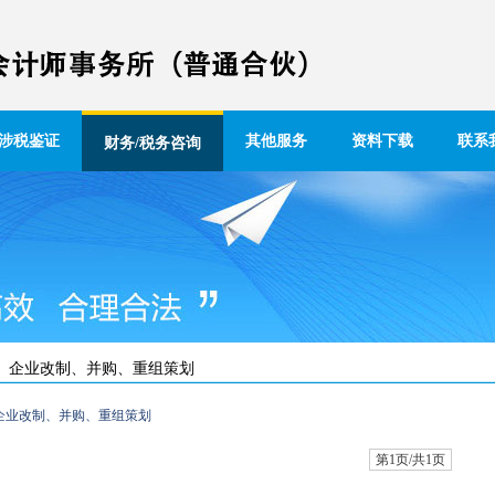
涉税鉴证
其他服务
资料下载
联系
财务/税务咨询
企业改制、并购、重组策划
企业改制、并购、重组策划
第1页/共1页