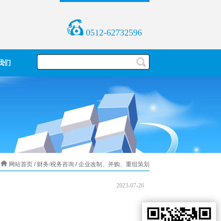
0512-62732596
我们
网站首页
/
财务/税务咨询
/
企业改制、并购、重组策划
2023-07-26