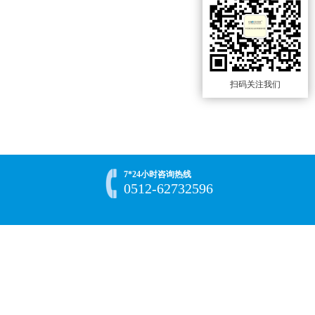
扫码关注我们
7*24小时咨询热线
0512-62732596